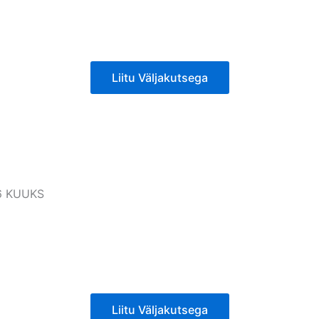
Liitu Väljakutsega
6 KUUKS
Liitu Väljakutsega