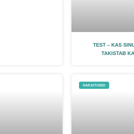
TEST – KAS SIN
TAKISTAB K
HARJUTUSED