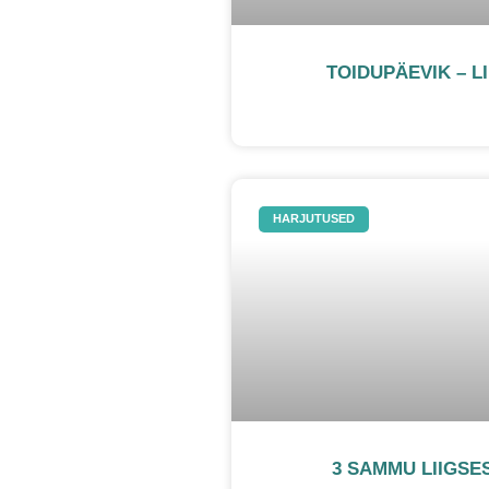
TOIDUPÄEVIK – L
HARJUTUSED
3 SAMMU LIIGSE