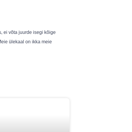
 ei võta juurde isegi kõige
Meie ülekaal on ikka meie