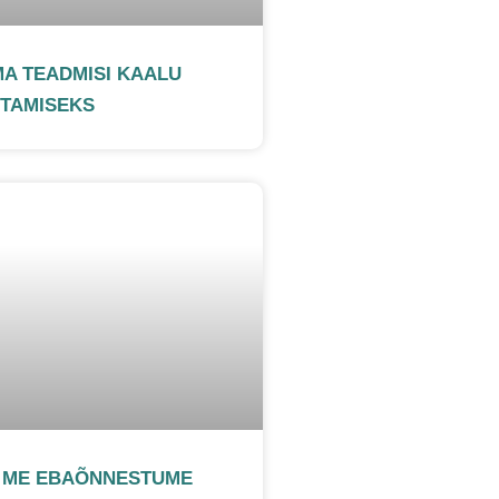
MA TEADMISI KAALU
TAMISEKS
S ME EBAÕNNESTUME