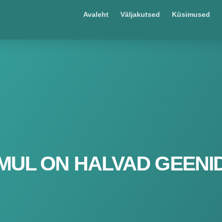
Avaleht
Väljakutsed
Küsimused
MUL ON HALVAD GEENI