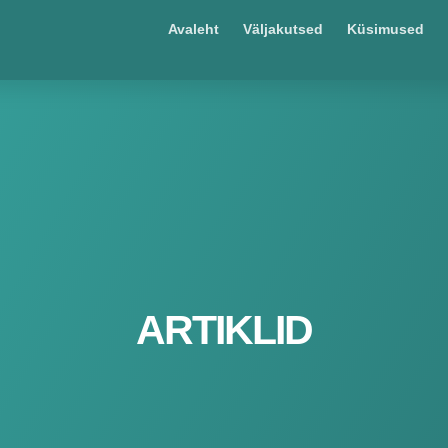
Avaleht
Väljakutsed
Küsimused
ARTIKLID