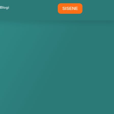
Blogi
SISENE