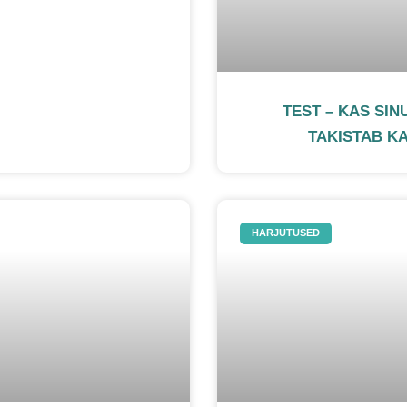
TEST – KAS SIN
TAKISTAB K
HARJUTUSED