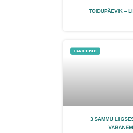
TOIDUPÄEVIK – L
HARJUTUSED
3 SAMMU LIIGSE
VABANEM