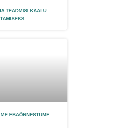
MA TEADMISI KAALU
TAMISEKS
S ME EBAÕNNESTUME