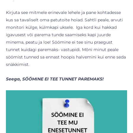
Kirjuta see mitmele erinevale lehele ja pane kohtadesse
kus sa tavaliselt oma patutoite hoiad. Sahtli peale, arvuti
monitori külge, külmkapi uksele. Iga kord kui hakkad
igavusest või parema tunde saamiseks kapi juurde
minema, peatu ja loe! Söömine ei tee sinu praegust
tunnet kuidagi paremaks- vastupidi. Mõni minut peale
söömist tunned sa ennast hoopis halvemini kui enne seda
snäkkimist.
Seega, SÖÖMINE EI TEE TUNNET PAREMAKS!