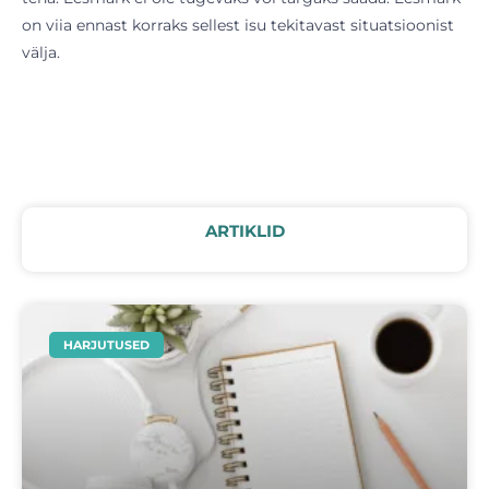
on viia ennast korraks sellest isu tekitavast situatsioonist
välja.
ARTIKLID
HARJUTUSED