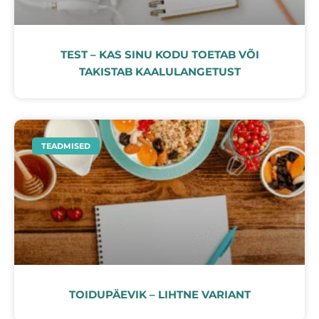
TEST – KAS SINU KODU TOETAB VÕI
TAKISTAB KAALULANGETUST
TEADMISED
TOIDUPÄEVIK – LIHTNE VARIANT