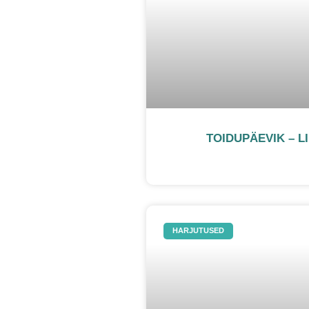
TOIDUPÄEVIK – L
HARJUTUSED