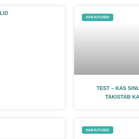
LID
HARJUTUSED
TEST – KAS SIN
TAKISTAB K
HARJUTUSED