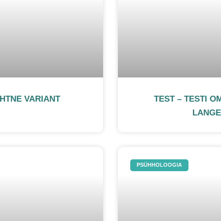
IHTNE VARIANT
TEST – TESTI O
LANGE
PSÜHHOLOOGIA