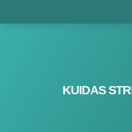
Skip
to
content
KUIDAS STR