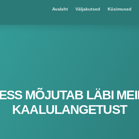
Avaleht
Väljakutsed
Küsimused
ESS MÕJUTAB LÄBI MEI
KAALULANGETUST