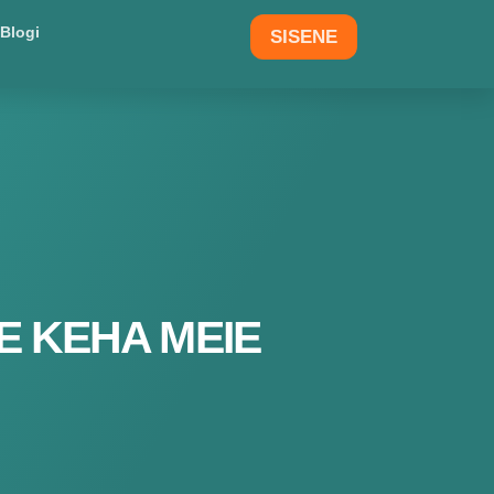
Blogi
SISENE
E KEHA MEIE