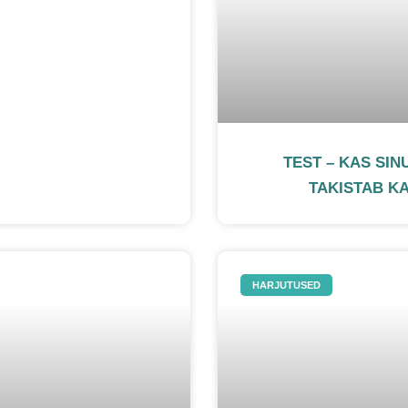
TEST – KAS SIN
TAKISTAB K
HARJUTUSED