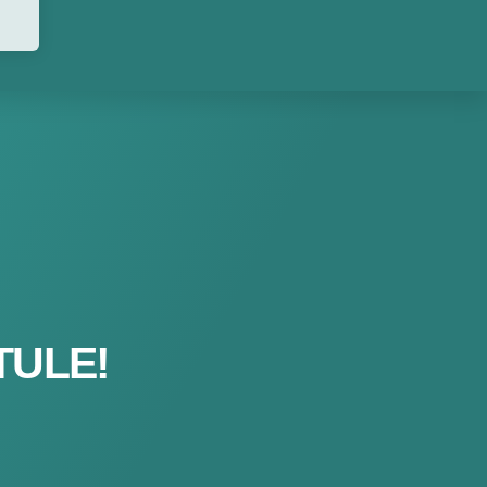
TULE!