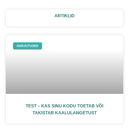
ARTIKLID
HARJUTUSED
TEST – KAS SINU KODU TOETAB VÕI
TAKISTAB KAALULANGETUST