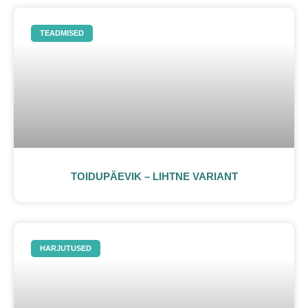
TEADMISED
TOIDUPÄEVIK – LIHTNE VARIANT
HARJUTUSED