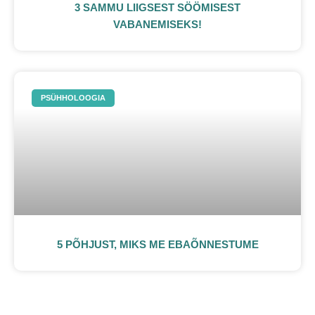
3 SAMMU LIIGSEST SÖÖMISEST
VABANEMISEKS!
PSÜHHOLOOGIA
5 PÕHJUST, MIKS ME EBAÕNNESTUME