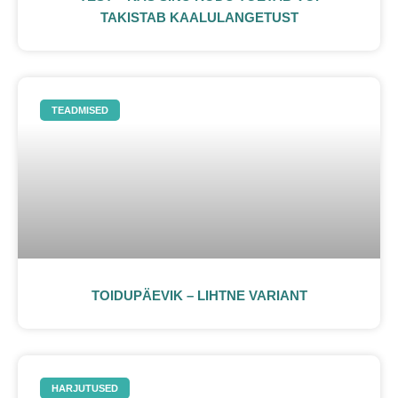
TAKISTAB KAALULANGETUST
TEADMISED
TOIDUPÄEVIK – LIHTNE VARIANT
HARJUTUSED