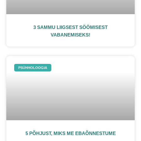
3 SAMMU LIIGSEST SÖÖMISEST
VABANEMISEKS!
PSÜHHOLOOGIA
5 PÕHJUST, MIKS ME EBAÕNNESTUME