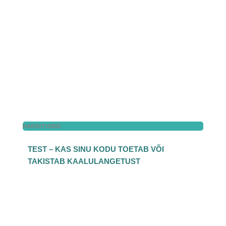
HARJUTUSED
TEST – KAS SINU KODU TOETAB VÕI
TAKISTAB KAALULANGETUST