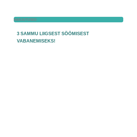
HARJUTUSED
3 SAMMU LIIGSEST SÖÖMISEST
VABANEMISEKS!