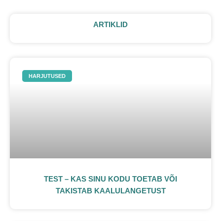
ARTIKLID
HARJUTUSED
TEST – KAS SINU KODU TOETAB VÕI
TAKISTAB KAALULANGETUST