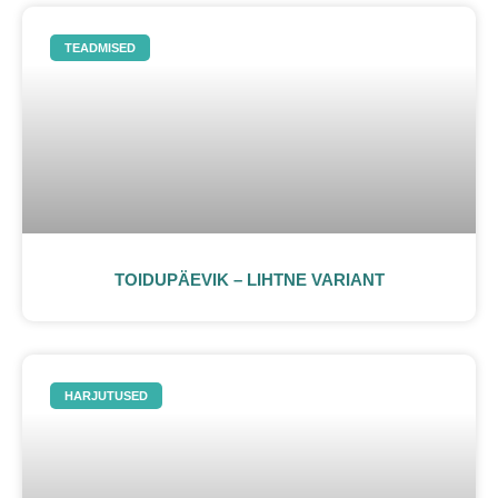
TEADMISED
TOIDUPÄEVIK – LIHTNE VARIANT
HARJUTUSED