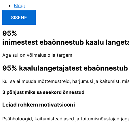
Blogi
SISENE
95%
inimestest ebaõnnestub kaalu langet
Aga sul on võimalus olla targem
95% kaalulangetajatest ebaõnnestub
Kui sa ei muuda mõttemustreid, harjumusi ja käitumist, mis 
3 põhjust miks sa seekord õnnestud
Leiad rohkem motivatsiooni
Psühholoogid, käitumisteadlased ja toitumisnõustajad jag