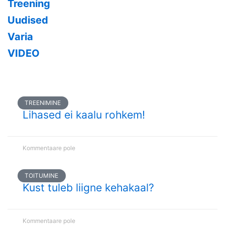
Treening
Uudised
Varia
VIDEO
TREENIMINE
Lihased ei kaalu rohkem!
Kommentaare pole
TOITUMINE
Kust tuleb liigne kehakaal?
Kommentaare pole