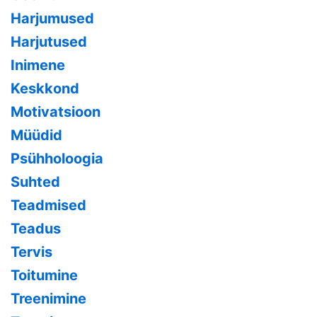
Harjumused
Harjutused
Inimene
Keskkond
Motivatsioon
Müüdid
Psühholoogia
Suhted
Teadmised
Teadus
Tervis
Toitumine
Treenimine