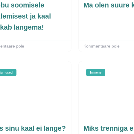
bu söömisele
Ma olen suure 
lemisest ja kaal
kab langema!
ntaare pole
Kommentaare pole
rjumused
Inimene
s sinu kaal ei lange?
Miks trenniga e