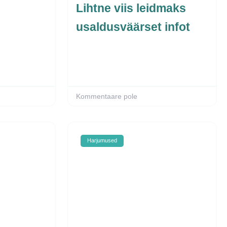
Lihtne viis leidmaks
usaldusväärset infot
Kommentaare pole
Harjumused