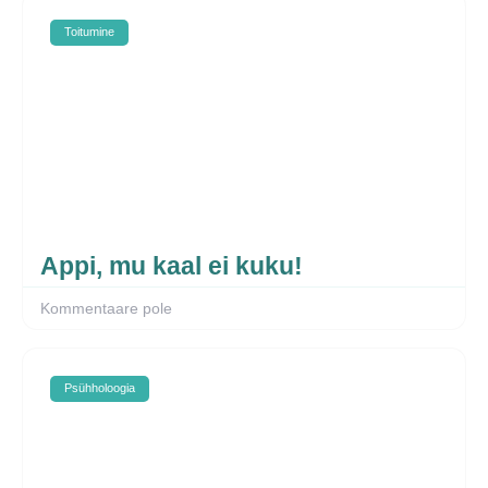
Toitumine
Appi, mu kaal ei kuku!
Kommentaare pole
Psühholoogia