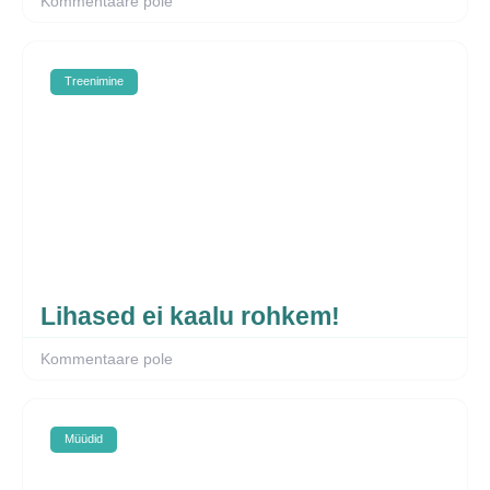
Kommentaare pole
Treenimine
Lihased ei kaalu rohkem!
Kommentaare pole
Müüdid