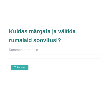
Kuidas märgata ja vältida
rumalaid soovitusi?
Kommentaare pole
Toitumine