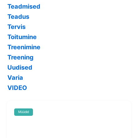
Teadmised
Teadus
Tervis
Toitumine
Treenimine
Treening
Uudised
Varia
VIDEO
Müüdid