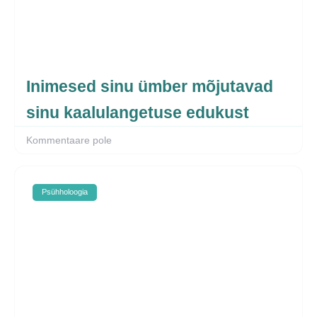
Inimesed sinu ümber mõjutavad
sinu kaalulangetuse edukust
Kommentaare pole
Psühholoogia