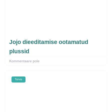
Jojo dieeditamise ootamatud
plussid
Kommentaare pole
Tervis