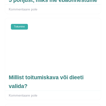
Kommentaare pole
Toitumine
Millist toitumiskava või dieeti
valida?
Kommentaare pole