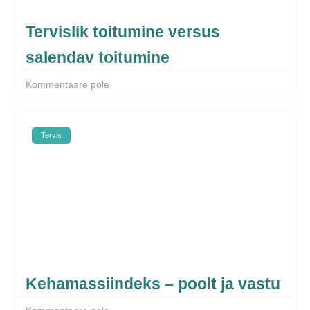
Tervislik toitumine versus
salendav toitumine
Kommentaare pole
Tervis
Kehamassiindeks – poolt ja vastu