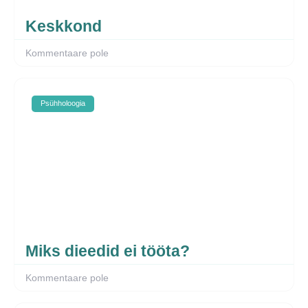
Keskkond
Kommentaare pole
Psühholoogia
Miks dieedid ei tööta?
Kommentaare pole