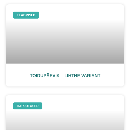
TEADMISED
TOIDUPÄEVIK – LIHTNE VARIANT
HARJUTUSED