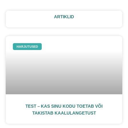
ARTIKLID
HARJUTUSED
TEST – KAS SINU KODU TOETAB VÕI
TAKISTAB KAALULANGETUST