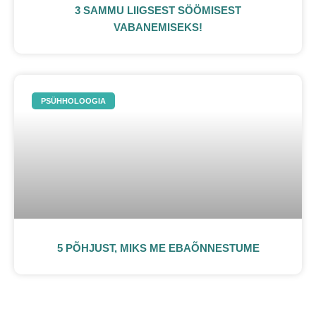
3 SAMMU LIIGSEST SÖÖMISEST
VABANEMISEKS!
PSÜHHOLOOGIA
5 PÕHJUST, MIKS ME EBAÕNNESTUME